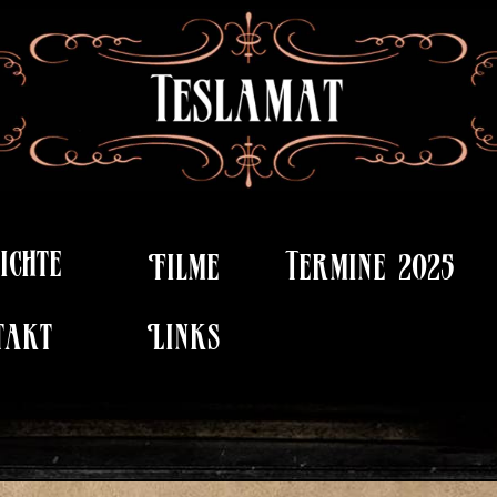
ichte
Filme
Termine 2025
takt
Links