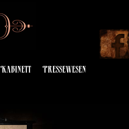
Kabinett
Pressewesen