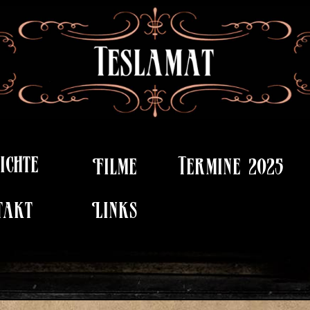
ichte
Filme
Termine 2025
takt
Links