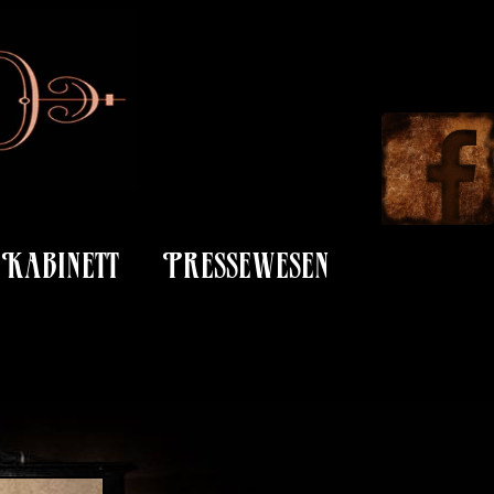
Kabinett
Pressewesen