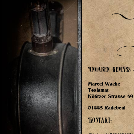
Angaben gemäß 
Marcel Wache
Teslamat
Kötitzer Strasse 59
01445 Radebeul
Kontakt: