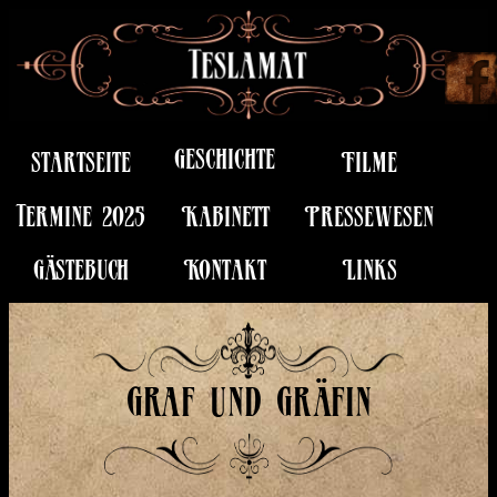
Geschichte
startseite
Filme
Termine 2025
Kabinett
Pressewesen
Gästebuch
Kontakt
Links
Graf und Gräfin