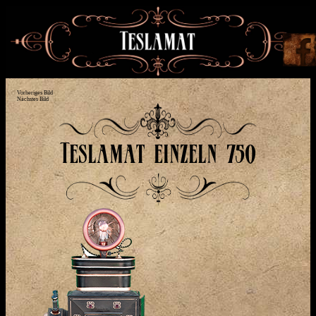
Vorheriges Bild
Nächstes Bild
Teslamat einzeln 750