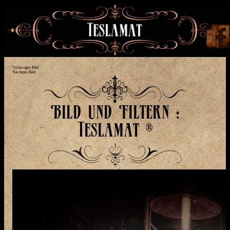
Vorheriges Bild
Nächstes Bild
Bild und Filtern :
Teslamat ®