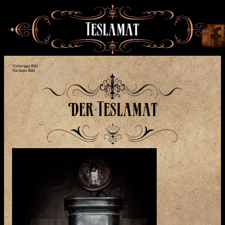
Vorheriges Bild
Nächstes Bild
Der-Teslamat