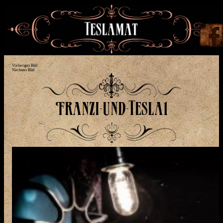
Vorheriges Bild
Nächstes Bild
Franzi-und-Tesla1