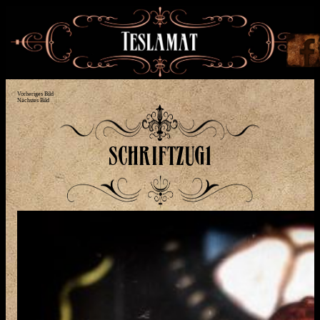
Vorheriges Bild
Nächstes Bild
schriftzug1