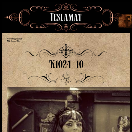
Vorheriges Bild
Nächstes Bild
K1024_10