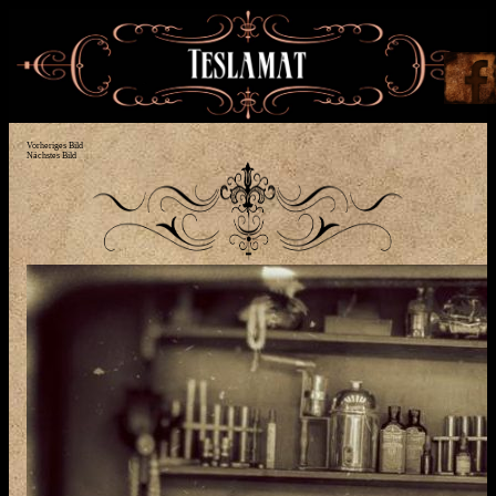
Vorheriges Bild
Nächstes Bild