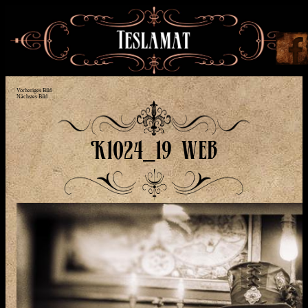
Vorheriges Bild
Nächstes Bild
K1024_19 web