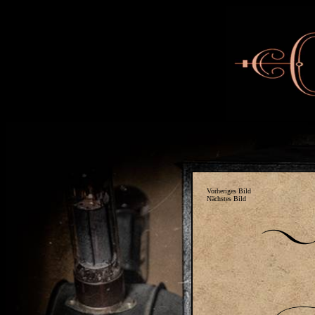
Vorheriges Bild
Nächstes Bild