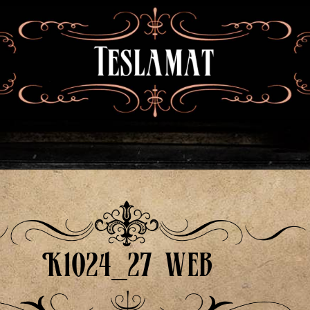
K1024_27 web