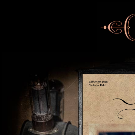
Vorheriges Bild
Nächstes Bild