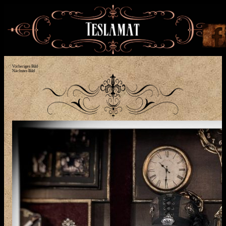
Vorheriges Bild
Nächstes Bild