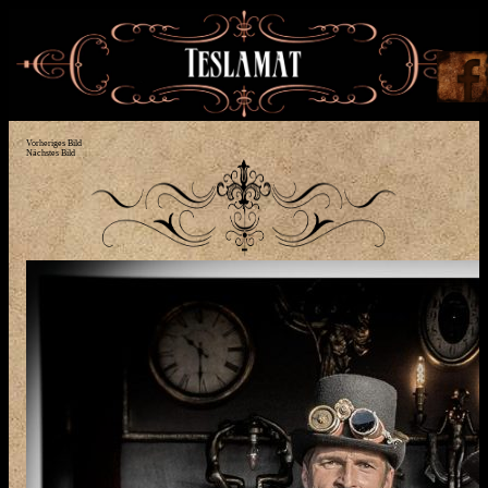
Vorheriges Bild
Nächstes Bild