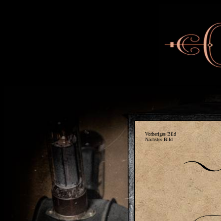
Vorheriges Bild
Nächstes Bild