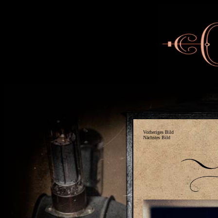
Vorheriges Bild
Nächstes Bild