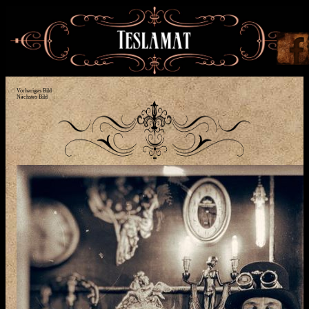
Vorheriges Bild
Nächstes Bild