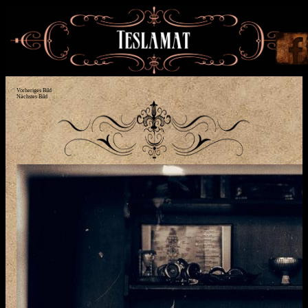
Vorheriges Bild
Nächstes Bild